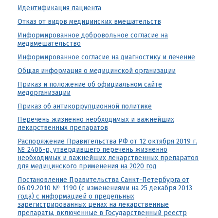
Идентификация пациента
Отказ от видов медицинских вмешательств
Информированное добровольное согласие на
медвмешательство
Информированное согласие на диагностику и лечение
Общая информация о медицинской организации
Приказ и положение об официальном сайте
медорганизации
Приказ об антикоррупционной политике
Перечень жизненно необходимых и важнейших
лекарственных препаратов
Распоряжение Правительства РФ от 12 октября 2019 г.
№ 2406-р, утвердившего перечень жизненно
необходимых и важнейших лекарственных препаратов
для медицинского применения на 2020 год
Постановление Правительства Санкт-Петербурга от
06.09.2010 № 1190 (с изменениями на 25 декабря 2013
года) с информацией о предельных
зарегистрированных ценах на лекарственные
препараты, включенные в Государственный реестр